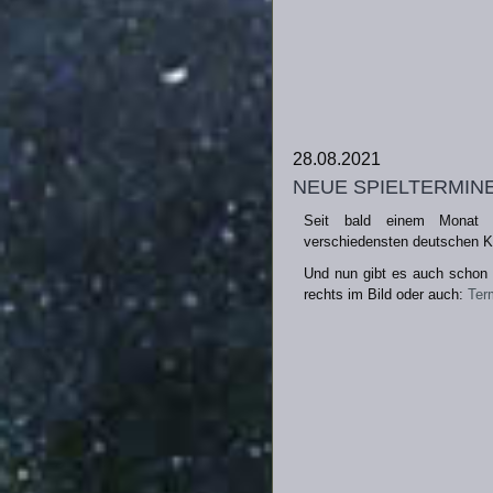
28.08.2021
neue spieltermin
Seit bald einem Monat 
verschiedensten deutschen K
Und nun gibt es auch schon 
rechts im Bild oder auch:
Ter