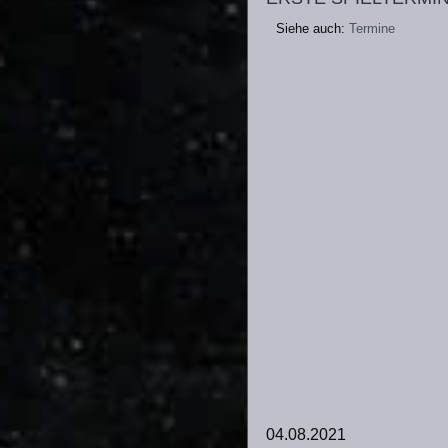
Siehe auch:
Termine
04.08.2021