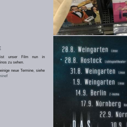
e
ist unser Film nun in
inos zu sehen.
einige neue Termine, siehe
mine
!