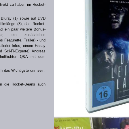
 direkt zu haben im Rocket-
f Bluray (1) sowie auf DVD
lfilmlänge (3), das Rocket-
nd ein paar weitere Bonus-
tar, ein zusätzliches
s Featurette, Trailer) - und
allerlei Infos, einem Essay
d Sci-Fi-Experte) Andreas
riftlichten Q&A mit dem
ch das Wichtigste drin sein.
en die Rocket-Beans auch