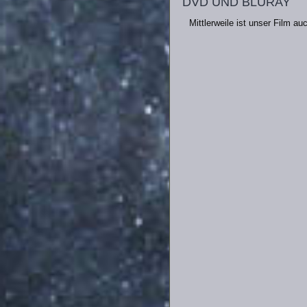
Mittlerweile ist unser Film auc