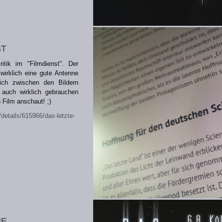
st
ritik im "Filmdienst". Der
wirklich eine gute Antenne
ich zwischen den Bildern
auch wirklich gebrauchen
Film anschaut! ;)
/details/615966/das-letzte-
ne