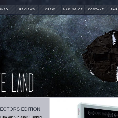
INFO
REVIEWS
CREW
MAKING OF
KONTAKT
PAR
lectors edition
Film auch in einer "Limited