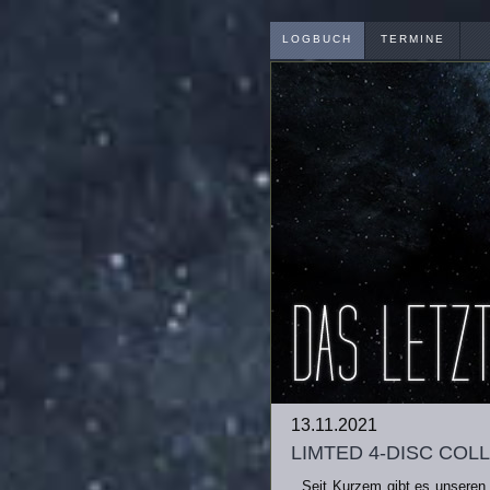
LOGBUCH
TERMINE
13.11.2021
limted 4-disc col
Seit Kurzem gibt es unseren 